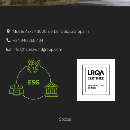
Muelle AZ-2 48508 Zierbena Bizkaia (Spain)
+34 946 365 434
info@haizeawindgroup.com
Socios