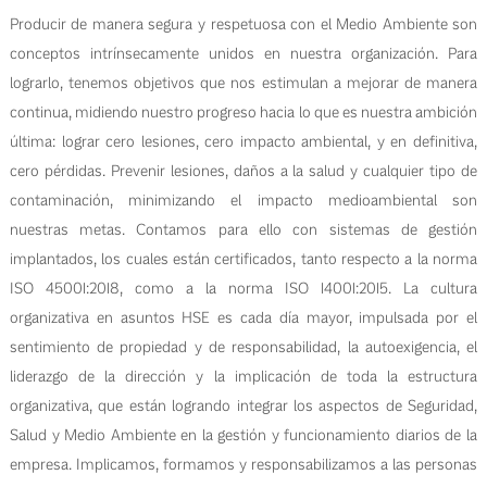
Producir de manera segura y respetuosa con el Medio Ambiente son
conceptos intrínsecamente unidos en nuestra organización. Para
lograrlo, tenemos objetivos que nos estimulan a mejorar de manera
continua, midiendo nuestro progreso hacia lo que es nuestra ambición
última: lograr cero lesiones, cero impacto ambiental, y en definitiva,
cero pérdidas. Prevenir lesiones, daños a la salud y cualquier tipo de
contaminación, minimizando el impacto medioambiental son
nuestras metas. Contamos para ello con sistemas de gestión
implantados, los cuales están certificados, tanto respecto a la norma
ISO 45001:2018, como a la norma ISO 14001:2015. La cultura
organizativa en asuntos HSE es cada día mayor, impulsada por el
sentimiento de propiedad y de responsabilidad, la autoexigencia, el
liderazgo de la dirección y la implicación de toda la estructura
organizativa, que están logrando integrar los aspectos de Seguridad,
Salud y Medio Ambiente en la gestión y funcionamiento diarios de la
empresa. Implicamos, formamos y responsabilizamos a las personas