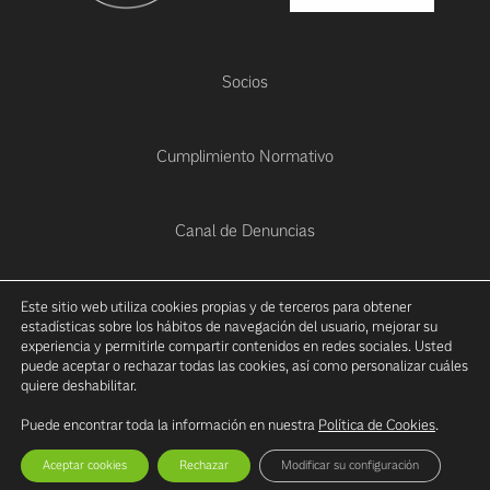
Socios
Cumplimiento Normativo
Canal de Denuncias
Política de Cookies
Este sitio web utiliza cookies propias y de terceros para obtener
estadísticas sobre los hábitos de navegación del usuario, mejorar su
experiencia y permitirle compartir contenidos en redes sociales. Usted
puede aceptar o rechazar todas las cookies, así como personalizar cuáles
Aviso Legal
quiere deshabilitar.
Puede encontrar toda la información en nuestra
Política de Cookies
.
Powered by
Irontec
Aceptar cookies
Rechazar
Modificar su configuración