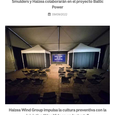
Smulders y Haizea colaborarán en el proyecto Baltic
Power
09/09/2022
Haizea Wind Group impulsa la cultura preventiva con la