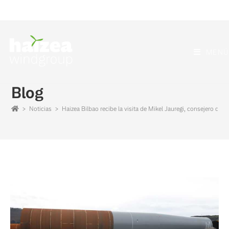
MENÚ
Blog
>
Noticias
>
Haizea Bilbao recibe la visita de Mikel Jauregi, consejero de 