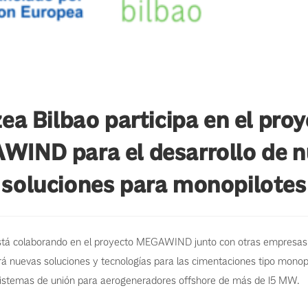
ea Bilbao participa en el pro
IND para el desarrollo de 
soluciones para monopilotes
stá colaborando en el proyecto MEGAWIND junto con otras empresas 
á nuevas soluciones y tecnologías para las cimentaciones tipo monopi
 sistemas de unión para aerogeneradores offshore de más de 15 MW.