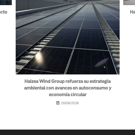
ecto
Ha
Haizea Wind Group refuerza su estrategia
ambiental con avances en autoconsumo y
economía circular
05/06/2026