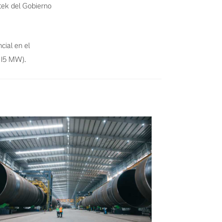
ek del Gobierno
ial en el
15 MW).