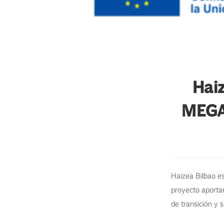
Haiz
MEGAW
Haizea Bilbao e
proyecto aportar
de transición y