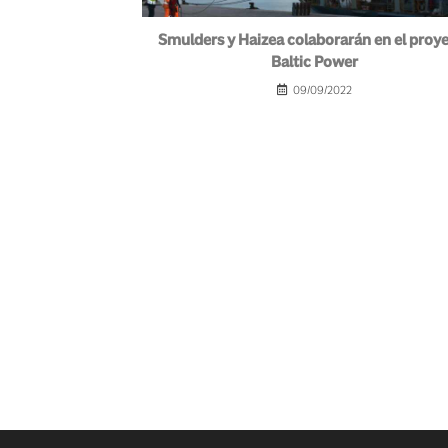
Smulders y Haizea colaborarán en el proy
Baltic Power
09/09/2022