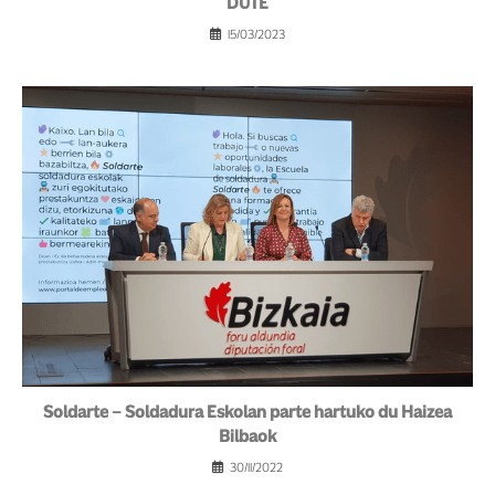
DUTE
15/03/2023
Soldarte – Soldadura Eskolan parte hartuko du Haizea
Bilbaok
30/11/2022